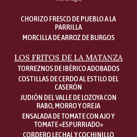
CHORIZO FRESCO DE PUEBLO A LA
PARRILLA
MORCILLA DE ARROZ DE BURGOS
LOS FRITOS DE LA MATANZA
TORREZNOS DE IBÉRICO ADOBADOS
COSTILLAS DE CERDO AL ESTILO DEL
CASERÓN
JUDIÓN DEL VALLE DE LOZOYA CON
RABO, MORRO Y OREJA
ENSALADA DE TOMATE CON AJO Y
TOMATE «ESPURRIADO»
CORDERO LECHAL Y COCHINILLO