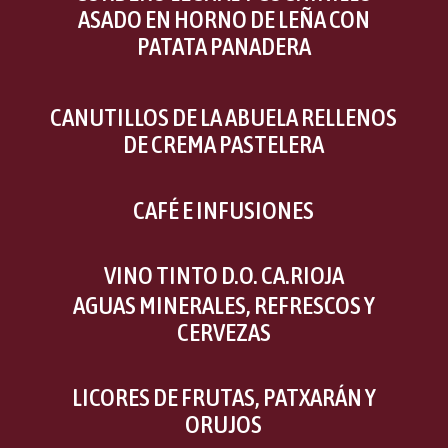
ASADO EN HORNO DE LEÑA CON
PATATA PANADERA
CANUTILLOS DE LA ABUELA RELLENOS
DE CREMA PASTELERA
CAFÉ E INFUSIONES
VINO TINTO D.O. CA.RIOJA
AGUAS MINERALES, REFRESCOS Y
CERVEZAS
LICORES DE FRUTAS, PATXARÁN Y
ORUJOS