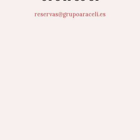
reservas@grupoaraceli.es